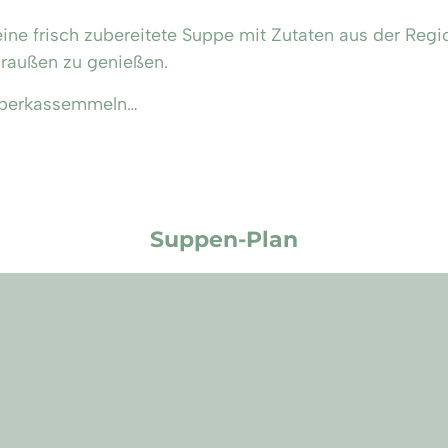
e frisch zubereitete Suppe mit Zutaten aus der Region
draußen zu genießen.
Leberkassemmeln…
Suppen-Plan