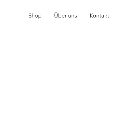
Shop
Über uns
Kontakt
N-PLAN
0. –