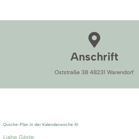
Anschrift
Oststraße 38 48231 Warendorf
Quiche-Plan in der Kalenderwoche 41
Liebe Gäste,