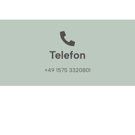
Telefon
+49 1575 3320801