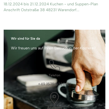
18.12.2024 bis 21.12.2024 Kuchen - und Suppen-Plan
Anschrift Oststraße 38 48231 Warendorf...
Wir sind für Sie da
Wir freuen uns auf Ihren Besuch in der Kosterei!
Telefon
+49 1575 3320801
Anschrift