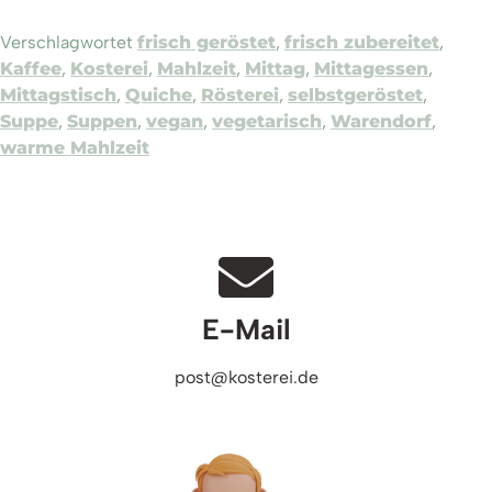
Verschlagwortet
frisch geröstet
,
frisch zubereitet
,
Kaffee
,
Kosterei
,
Mahlzeit
,
Mittag
,
Mittagessen
,
Mittagstisch
,
Quiche
,
Rösterei
,
selbstgeröstet
,
Suppe
,
Suppen
,
vegan
,
vegetarisch
,
Warendorf
,
warme Mahlzeit
E-Mail
post@kosterei.de