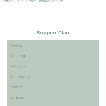
freuen uns auf Ihren Besuch vor Ort!
Suppen-Plan
Montag
Dienstag
Mittwoch
Donnerstag
Freitag
Samstag