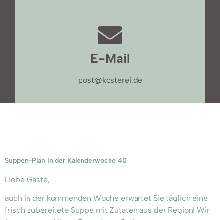
E-Mail
post@kosterei.de
Suppen-Plan in der Kalenderwoche 40
Liebe Gäste,
auch in der kommenden Woche erwartet Sie täglich eine
frisch zubereitete Suppe mit Zutaten aus der Region! Wir