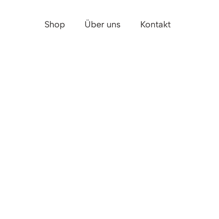
Shop
Über uns
Kontakt
 – PLAN
7. –