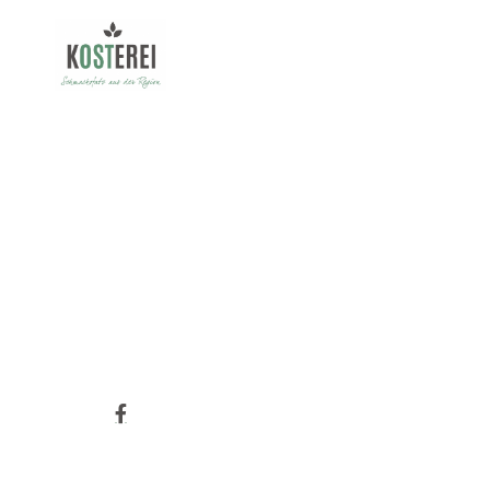
QUICHE
23.0