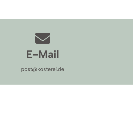
E-Mail
post@kosterei.de