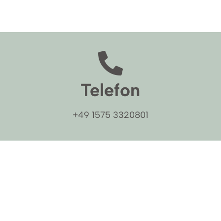
Telefon
+49 1575 3320801