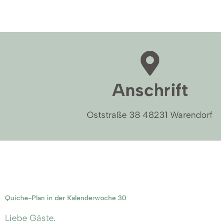
Anschrift
Oststraße 38 48231 Warendorf
Quiche-Plan in der Kalenderwoche 30
Liebe Gäste,