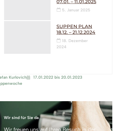
07.01. – 11.01.2025
5. Januar 2025
SUPPEN PLAN
18.12. – 21.12.2024
18. Dezember
2024
efan Kurlovich
17.01.2022 bis 20.01.2023
uppenwoche
Wir sind für Sie da
Wir freuen uns auf Ihren Besuch in der