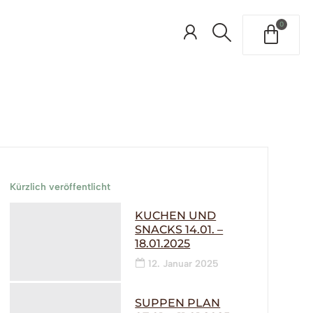
0
Kürzlich veröffentlicht
KUCHEN UND
SNACKS 14.01. –
18.01.2025
12. Januar 2025
SUPPEN PLAN