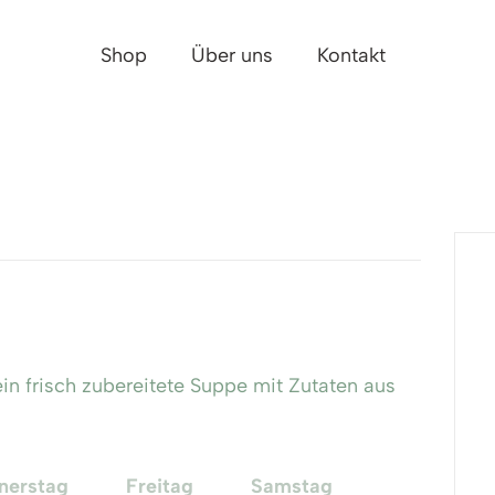
Shop
Über uns
Kontakt
n frisch zubereitete Suppe mit Zutaten aus
nerstag
Freitag
Samstag