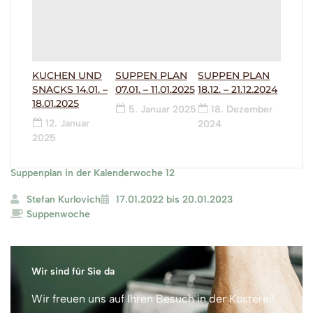
KUCHEN UND
SUPPEN PLAN
SUPPEN PLAN
SNACKS 14.01. –
07.01. – 11.01.2025
18.12. – 21.12.2024
18.01.2025
5. Januar 2025
18. Dezember
12. Januar
2024
2025
Suppenplan in der Kalenderwoche 12
Stefan Kurlovich
17.01.2022 bis 20.01.2023
Suppenwoche
Wir sind für Sie da
Wir freuen uns auf Ihren Besuch in der Kosterei!