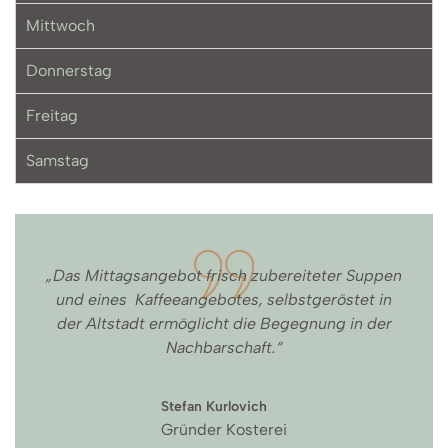
Mittwoch
Donnerstag
Freitag
Samstag
„Das Mittagsangebot frisch zubereiteter Suppen
und eines Kaffeeangebotes, selbstgeröstet in
der Altstadt ermöglicht die Begegnung in der
Nachbarschaft.“
Stefan Kurlovich
Gründer Kosterei