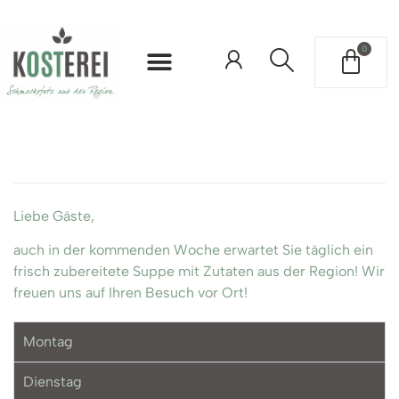
0
Über uns
Liebe Gäste,
auch in der kommenden Woche erwartet Sie täglich ein
frisch zubereitete Suppe mit Zutaten aus der Region! Wir
freuen uns auf Ihren Besuch vor Ort!
Montag
Dienstag