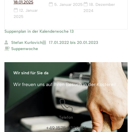
18.01.2025
5. Januar 2025
18. Dezember
12. Januar
2024
2025
Suppenplan in der Kalenderwoche 13
Stefan Kurlovich
17.01.2022 bis 20.01.2023
Suppenwoche
Wir sind für Sie da
Wir freuen uns auf Ihren Besuch in der Kosterei!
Telefon
+49 1575 3320801