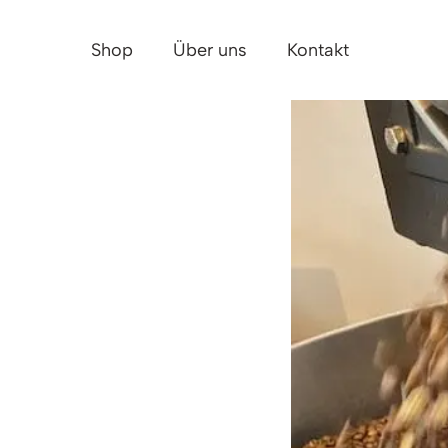
Shop
Über uns
Kontakt
N PLAN
2. –