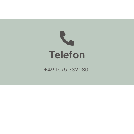
Telefon
+49 1575 3320801