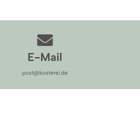
E-Mail
post@kosterei.de