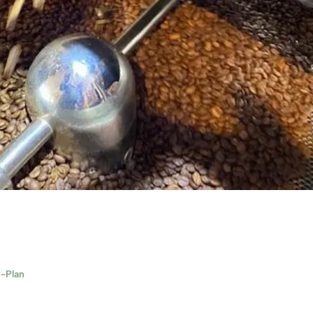
-Plan