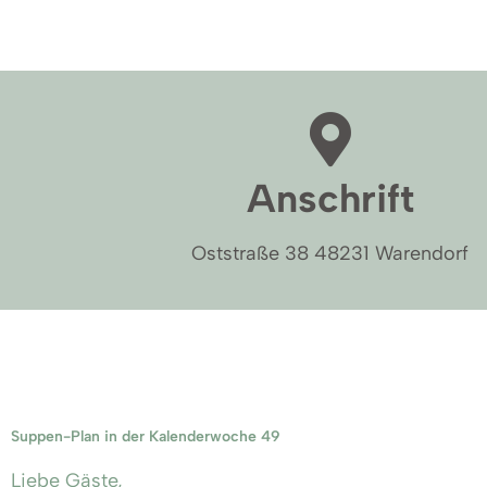
Anschrift
Oststraße 38 48231 Warendorf
Suppen-Plan in der Kalenderwoche 49
Liebe Gäste,