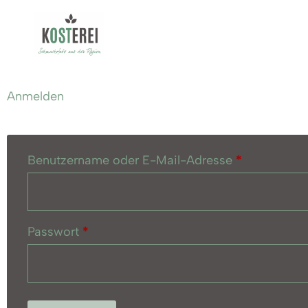
Anmelden
Benutzername oder E-Mail-Adresse
*
Passwort
*