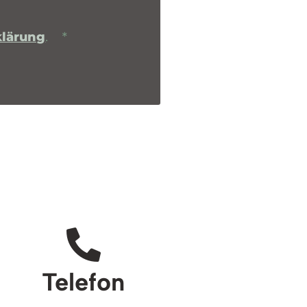
klärung
.
*
Telefon