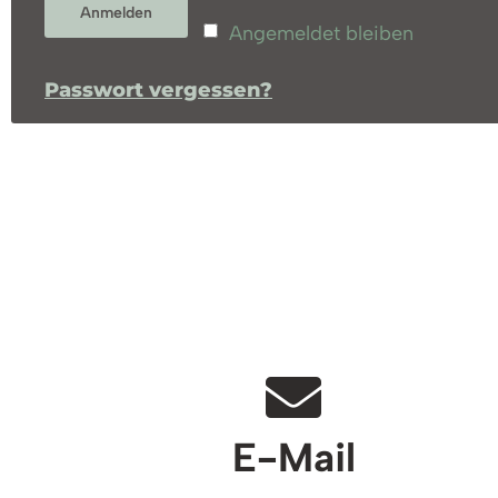
Anmelden
Angemeldet bleiben
Passwort vergessen?
E-Mail