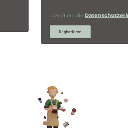
akzeptiere die
Datenschutzer
Registrieren