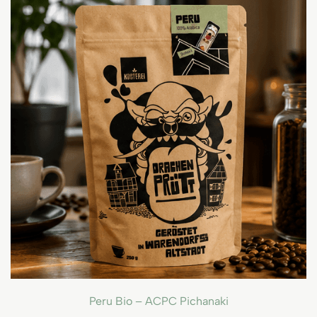
Peru Bio – ACPC Pichanaki