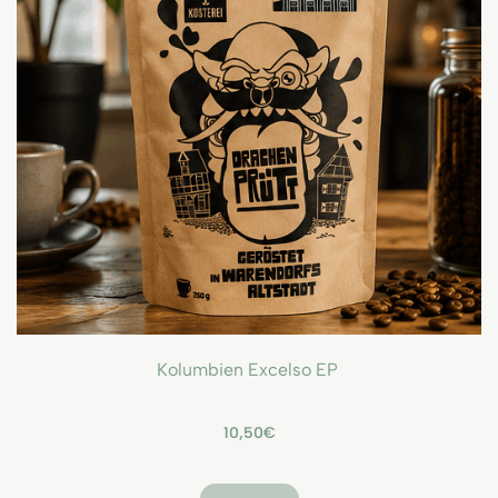
Kolumbien Excelso EP
10,50€