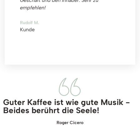
Geschäft und den Inhaber. Sehr zu
empfehlen!
Rudolf M.
Kunde
Guter Kaffee ist wie gute Musik -
Beides berührt die Seele!
Roger Cicero