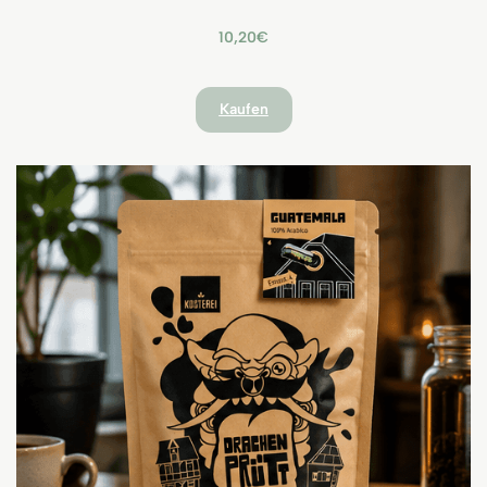
10,20€
Kaufen