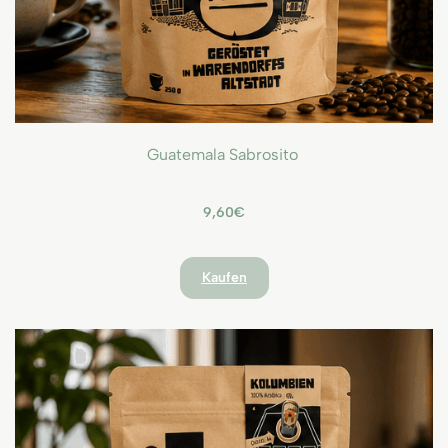
Guatemala Sabrosito
9,60€
Kaufen